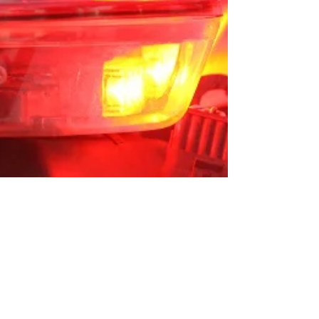
Christian Allan
13 de mai.
1 min de leitura