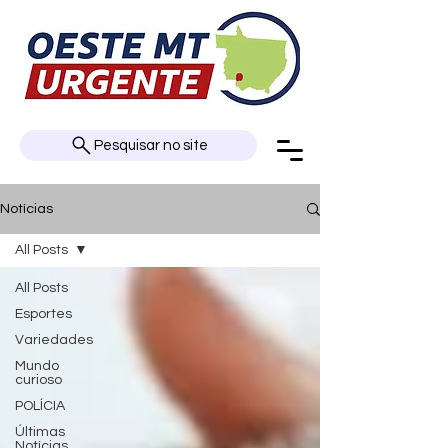
Pesquisar no site
Notícias
All Posts
All Posts
Esportes
Variedades
Mundo
curioso
POLÍCIA
Últimas
Notícias