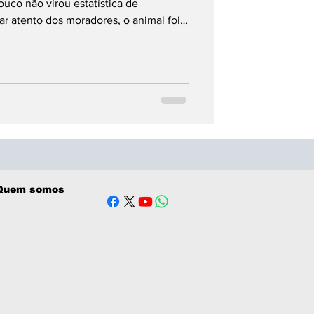
uco não virou estatística de
ar atento dos moradores, o animal foi
s para o Corpo de Bombeiros.
Quem somos