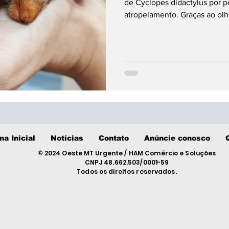
de Cyclopes didactylus por po
atropelamento. Graças ao olh
resgatado e levado às pressa
na Inicial
Notícias
Contato
Anúncie conosco
© 2024 Oeste MT Urgente / HAM Comércio e Soluções
CNPJ 48.662.503/0001-59
Todos os direitos reservados.