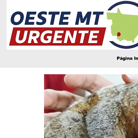
Página In