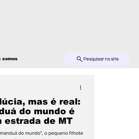
 somos
Pesquisar no site
úcia, mas é real:
duá do mundo é
 estrada de MT
manduá do mundo", o pequeno filhote