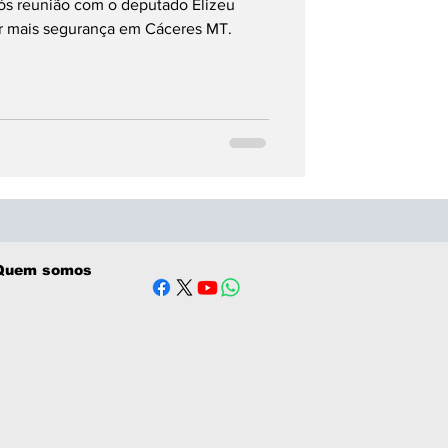
s reunião com o deputado Elizeu
or mais segurança em Cáceres MT.
Quem somos