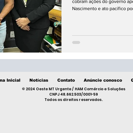
cobram ações do governo apó
Nascimento e ato pacífico p
na Inicial
Notícias
Contato
Anúncie conosco
© 2024 Oeste MT Urgente / HAM Comércio e Soluções
CNPJ 48.662.503/0001-59
Todos os direitos reservados.