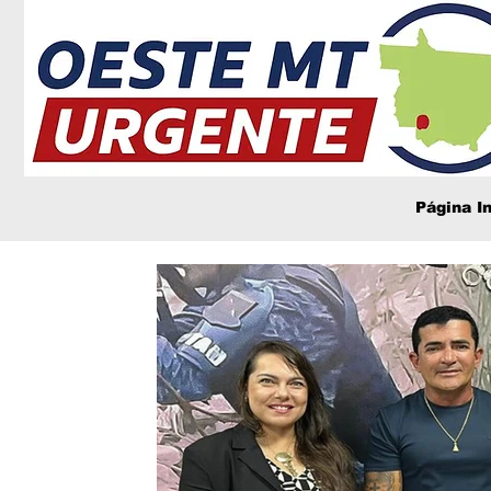
Página In