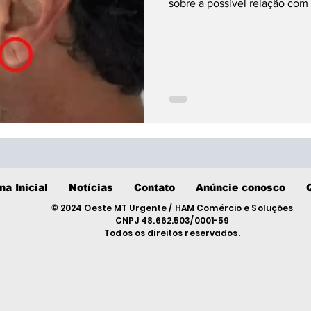
sobre a possível relação com
na Inicial
Notícias
Contato
Anúncie conosco
© 2024 Oeste MT Urgente / HAM Comércio e Soluções
CNPJ 48.662.503/0001-59
Todos os direitos reservados.