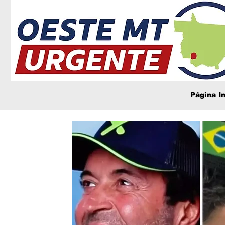
Página In