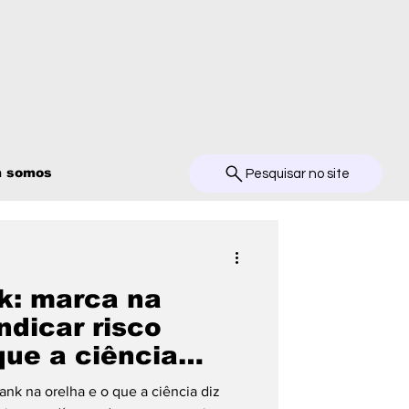
 somos
Pesquisar no site
nk: marca na
ndicar risco
que a ciência
z
ank na orelha e o que a ciência diz