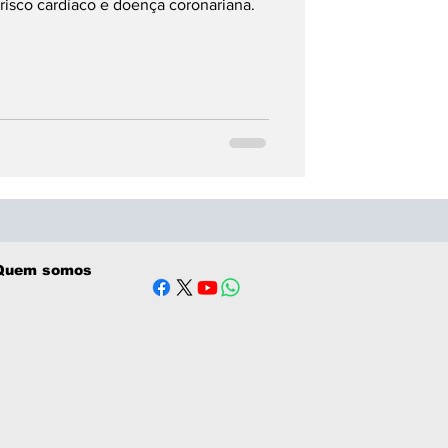
 risco cardíaco e doença coronariana.
Quem somos