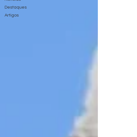
Destaques
Artigos