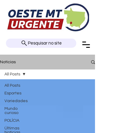
Pesquisar no site
Notícias
All Posts
All Posts
Esportes
Variedades
Mundo
curioso
POLÍCIA
Últimas
Notícias