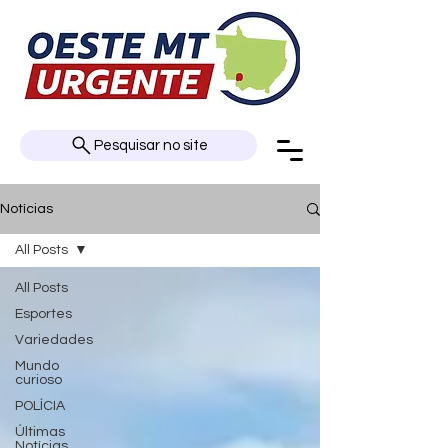
Pesquisar no site
Notícias
All Posts
All Posts
Esportes
Variedades
Mundo
curioso
POLÍCIA
Últimas
Notícias