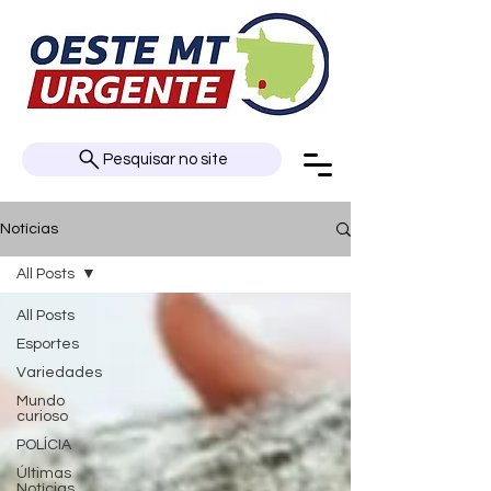
Pesquisar no site
Notícias
All Posts
All Posts
Esportes
Variedades
Mundo
curioso
POLÍCIA
Últimas
Notícias