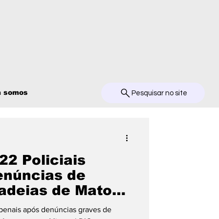
 somos
Pesquisar no site
22 Policiais
enúncias de
adeias de Mato
 penais após denúncias graves de