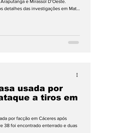
 Araputanga e Mirassol D’Oeste.
 os detalhes das investigações em Mato
asa usada por
ataque a tiros em
usada por facção em Cáceres após
bre 38 foi encontrado enterrado e duas