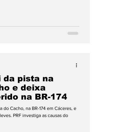
 da pista na
ho e deixa
erido na BR-174
ra do Cacho, na BR-174 em Cáceres, e
leves. PRF investiga as causas do