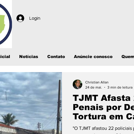
Login
icial
Notícias
Contato
Anúncie conosco
Quem
Christian Allan
24 de mai.
3 min de leitura
TJMT Afasta 
Penais por D
Tortura em C
Grosso
"O TJMT afastou 22 policiais