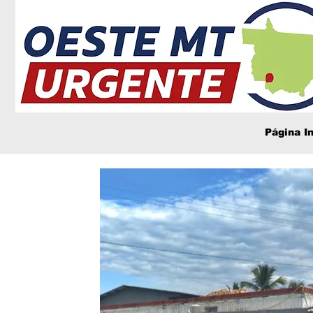
Página In