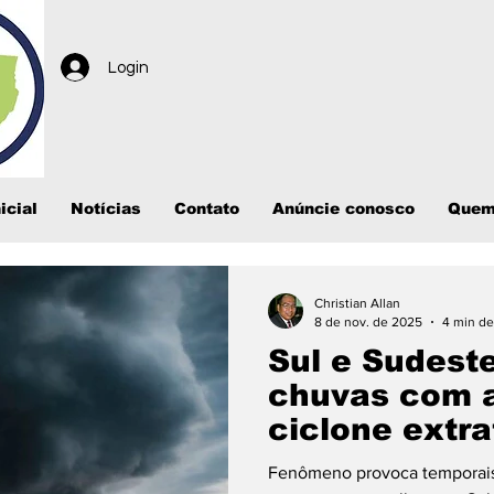
Login
icial
Notícias
Contato
Anúncie conosco
Quem
Christian Allan
8 de nov. de 2025
4 min de
Sul e Sudeste
chuvas com 
ciclone extra
Fenômeno provoca temporais, 