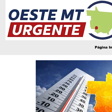
Página In