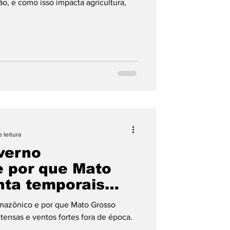
ão, e como isso impacta agricultura,
 leitura
nverno
 por que Mato
nta temporais
a
mazônico e por que Mato Grosso
tensas e ventos fortes fora de época.