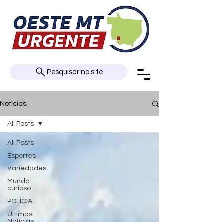
Pesquisar no site
Notícias
All Posts
All Posts
Esportes
Variedades
Mundo
curioso
POLÍCIA
Últimas
Notícias