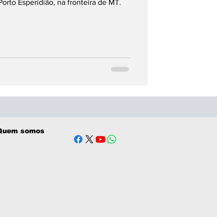
orto Esperidião, na fronteira de MT.
Quem somos