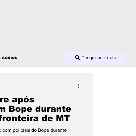
 somos
Pesquisar no site
re após
m Bope durante
fronteira de MT
com policiais do Bope durante