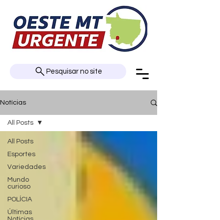
Pesquisar no site
Notícias
All Posts
All Posts
Esportes
Variedades
Mundo
curioso
POLÍCIA
Últimas
Notícias