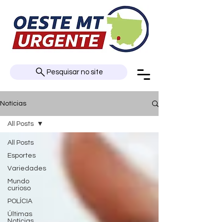
Pesquisar no site
Notícias
All Posts
All Posts
Esportes
Variedades
Mundo
curioso
POLÍCIA
Últimas
Notícias