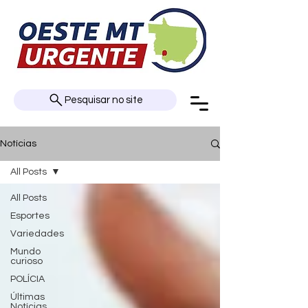
Pesquisar no site
Notícias
All Posts
All Posts
Esportes
Variedades
Mundo
curioso
POLÍCIA
Últimas
Notícias