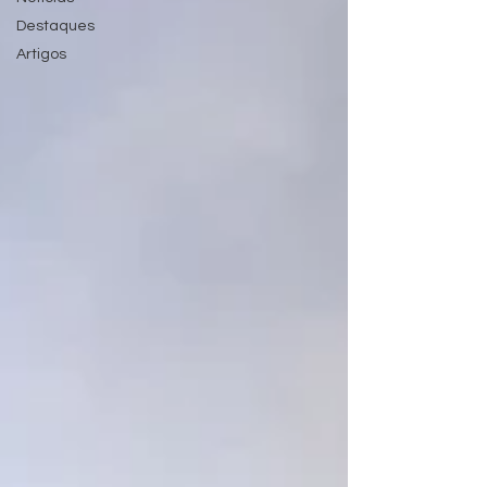
Destaques
Artigos