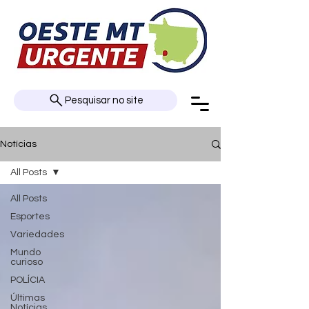
Pesquisar no site
Notícias
All Posts
All Posts
Esportes
Variedades
Mundo
curioso
POLÍCIA
Últimas
Notícias