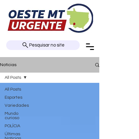
Pesquisar no site
Notícias
All Posts
All Posts
Esportes
Variedades
Mundo
curioso
POLÍCIA
Últimas
Notícias