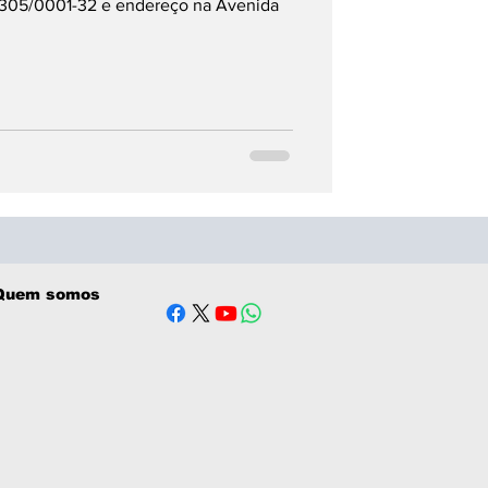
.305/0001-32 e endereço na Avenida
Quem somos