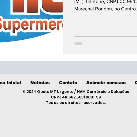
(MT), telefone, CNPJ 00.954
Marechal Rondon, no Centro.
na Inicial
Notícias
Contato
Anúncie conosco
© 2024 Oeste MT Urgente / HAM Comércio e Soluções
CNPJ 48.662.503/0001-59
Todos os direitos reservados.