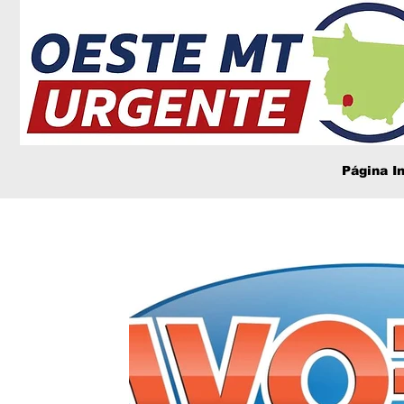
Página In