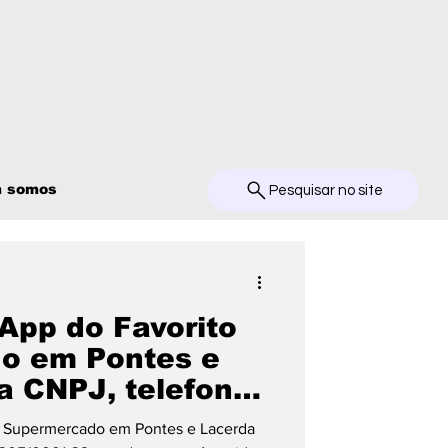
 somos
Pesquisar no site
App do Favorito
o em Pontes e
a CNPJ, telefone
o Supermercado em Pontes e Lacerda