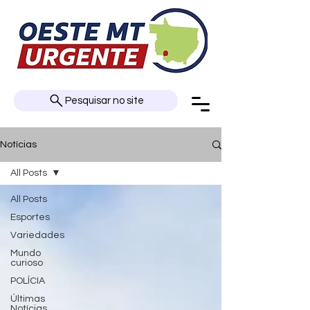
Pesquisar no site
Notícias
All Posts
All Posts
Esportes
Variedades
Mundo
curioso
POLÍCIA
Últimas
Notícias