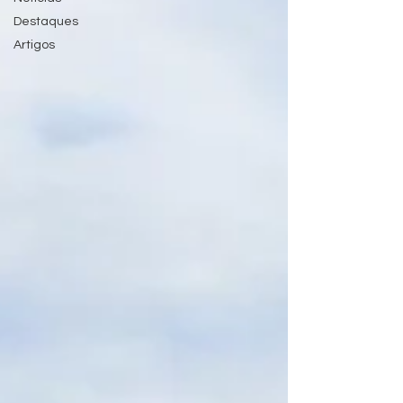
Destaques
Artigos