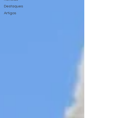
Destaques
Artigos