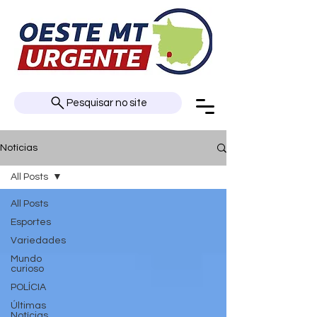
Pesquisar no site
Notícias
All Posts
All Posts
Esportes
Variedades
Mundo
curioso
POLÍCIA
Últimas
Notícias