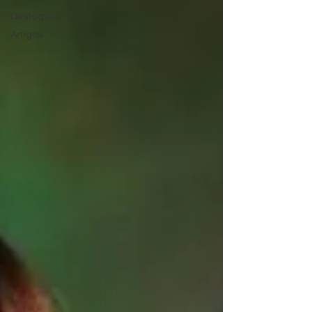
Destaques
Artigos