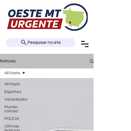
Pesquisar no site
Notícias
All Posts
All Posts
Esportes
Variedades
Mundo
curioso
POLÍCIA
Últimas
Notícias