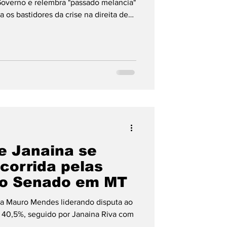
overno e relembra "passado melancia"
os bastidores da crise na direita de
 e Janaina se
corrida pelas
ao Senado em MT
ra Mauro Mendes liderando disputa ao
40,5%, seguido por Janaina Riva com