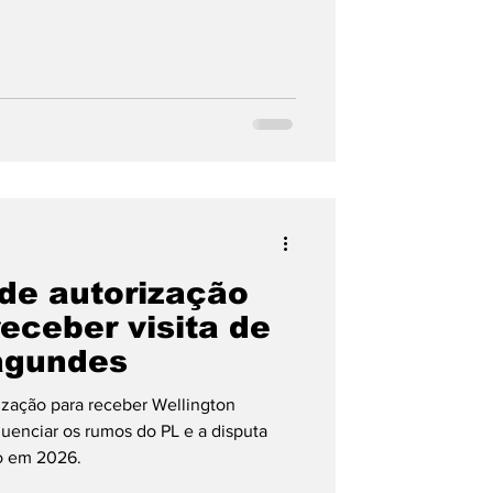
de autorização
eceber visita de
agundes
ização para receber Wellington
uenciar os rumos do PL e a disputa
o em 2026.