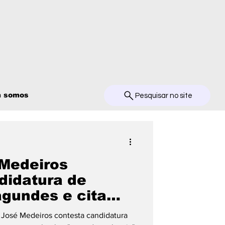
 somos
Pesquisar no site
Medeiros
didatura de
agundes e cita
ancia"
 José Medeiros contesta candidatura