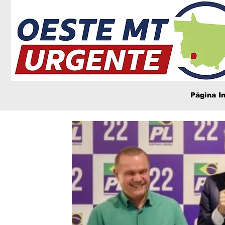
Página In