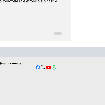
a tornozeleira eletrônica e o caso é
Quem somos