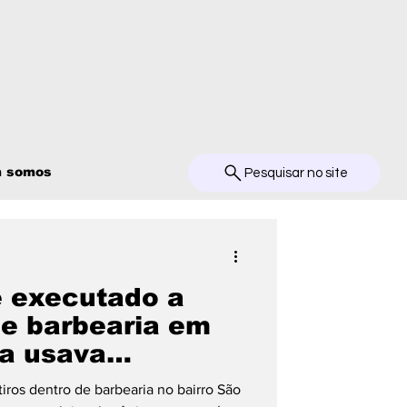
 somos
Pesquisar no site
 executado a
de barbearia em
ma usava
eletrônica
iros dentro de barbearia no bairro São