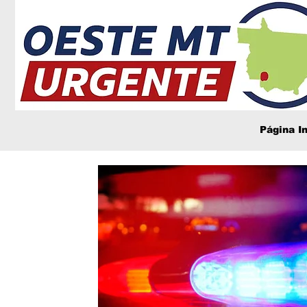
Página In