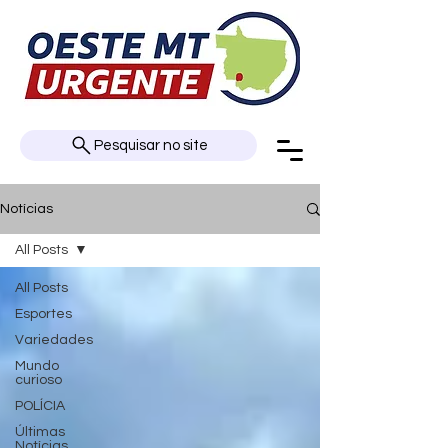
Pesquisar no site
Notícias
All Posts
All Posts
Esportes
Variedades
Mundo
curioso
POLÍCIA
Últimas
Notícias