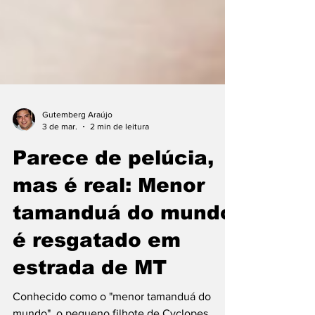
Gutemberg Araújo
3 de mar.
2 min de leitura
Parece de pelúcia,
mas é real: Menor
tamanduá do mundo
é resgatado em
estrada de MT