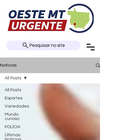
Pesquisar no site
Notícias
All Posts
All Posts
Esportes
Variedades
Mundo
curioso
POLÍCIA
Últimas
Notícias