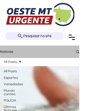
Pesquisar no site
Notícias
All Posts
All Posts
Esportes
Variedades
Mundo
curioso
POLÍCIA
Últimas
Notícias