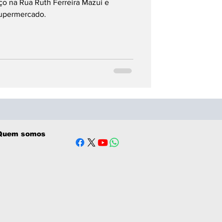
o na Rua Ruth Ferreira Mazui e
supermercado.
Quem somos