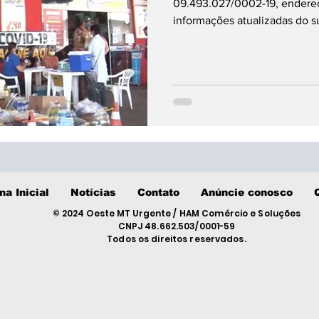
09.493.027/0002-19, endereç
informações atualizadas do 
na Inicial
Notícias
Contato
Anúncie conosco
© 2024 Oeste MT Urgente / HAM Comércio e Soluções
CNPJ 48.662.503/0001-59
Todos os direitos reservados.