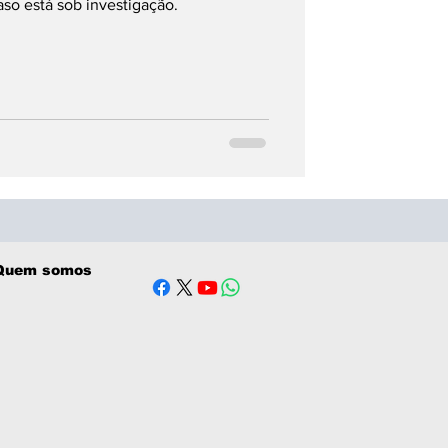
aso está sob investigação.
Quem somos