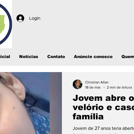
Login
icial
Notícias
Contato
Anúncie conosco
Quem
Christian Allan
18 de mar.
2 min de leitura
Jovem abre o
velório e cas
família
Jovem de 27 anos teria aberto