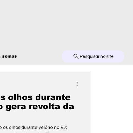
 somos
Pesquisar no site
s olhos durante
o gera revolta da
 os olhos durante velório no RJ;