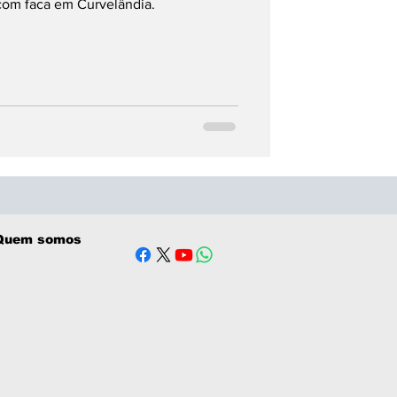
 com faca em Curvelândia.
Quem somos