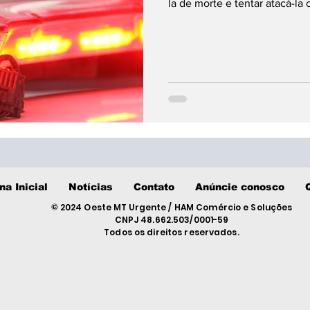
la de morte e tentar atacá-la
na Inicial
Notícias
Contato
Anúncie conosco
© 2024 Oeste MT Urgente / HAM Comércio e Soluções
CNPJ 48.662.503/0001-59
Todos os direitos reservados.