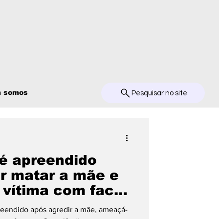
 somos
Pesquisar no site
é apreendido
r matar a mãe e
 vítima com faca
dia
reendido após agredir a mãe, ameaçá-