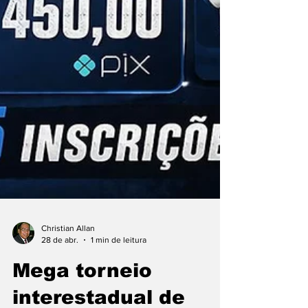
Christian Allan
28 de abr.
1 min de leitura
Mega torneio