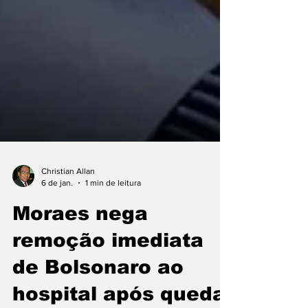
Christian Allan
6 de jan.
1 min de leitura
Moraes nega
remoção imediata
de Bolsonaro ao