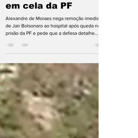
hospital após queda
em cela da PF
Alexandre de Moraes nega remoção imediata
de Jair Bolsonaro ao hospital após queda na
prisão da PF e pede que a defesa detalhe
exames médicos necessários.