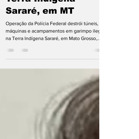
garimpo ilegal na
Terra Indígena
Sararé, em MT
Operação da Polícia Federal destrói túneis,
máquinas e acampamentos em garimpo ilegal
na Terra Indígena Sararé, em Mato Grosso,
durante ação de desintrusão.