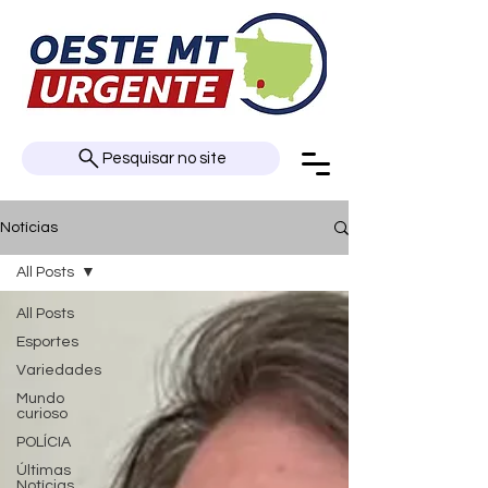
Pesquisar no site
Notícias
All Posts
All Posts
Esportes
Variedades
Mundo
curioso
POLÍCIA
Últimas
Notícias