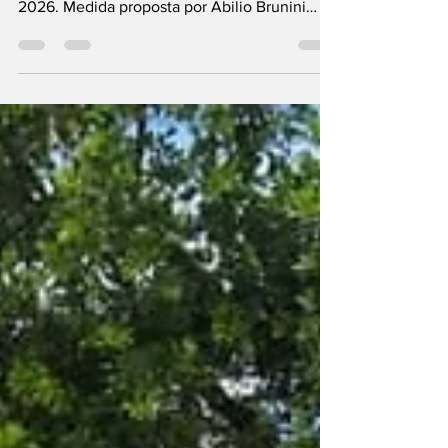
para casas em ruas sem asfalto a partir de
2026. Medida proposta por Abilio Brunini
deve beneficiar mais de 19 mil imóveis.