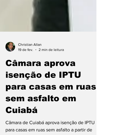
Christian Allan
19 de fev.
2 min de leitura
Câmara aprova
isenção de IPTU
para casas em ruas
sem asfalto em
Cuiabá
Câmara de Cuiabá aprova isenção de IPTU