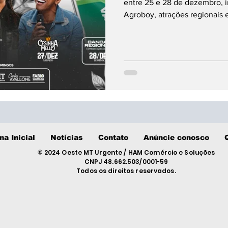
entre 25 e 28 de dezembro, 
Agroboy, atrações regionais e
na Inicial
Notícias
Contato
Anúncie conosco
© 2024 Oeste MT Urgente / HAM Comércio e Soluções
CNPJ 48.662.503/0001-59
Todos os direitos reservados.