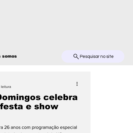
 somos
Pesquisar no site
 leitura
Domingos celebra
festa e show
ra 26 anos com programação especial