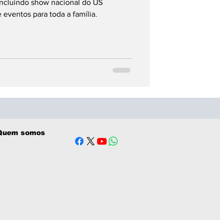
incluindo show nacional do US
 eventos para toda a família.
Quem somos