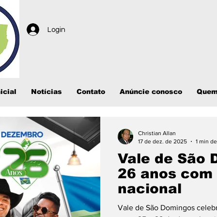
Login
icial
Notícias
Contato
Anúncie conosco
Quem
Christian Allan
17 de dez. de 2025
1 min de
Vale de São 
26 anos com 
nacional
Vale de São Domingos celeb