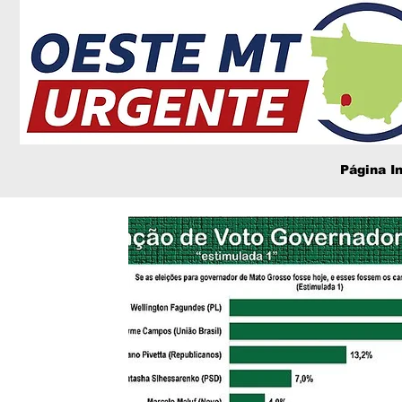
Página In