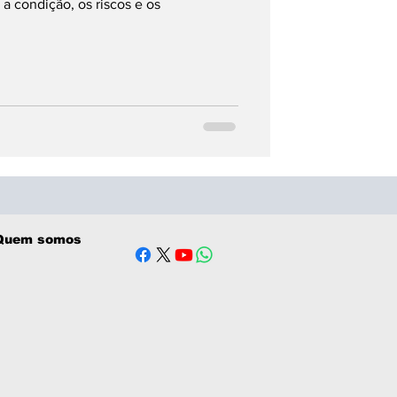
.
a condição, os riscos e os
Quem somos