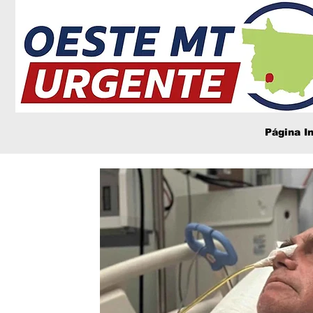
Página In