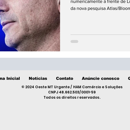
numericamente à frente de Lu
da nova pesquisa Atlas/Bloom
a evolução dos candidatos no
na Inicial
Notícias
Contato
Anúncie conosco
© 2024 Oeste MT Urgente / HAM Comércio e Soluções
CNPJ 48.662.503/0001-59
Todos os direitos reservados.