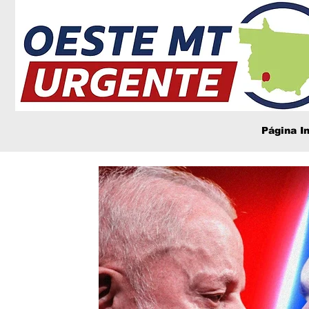
Página In