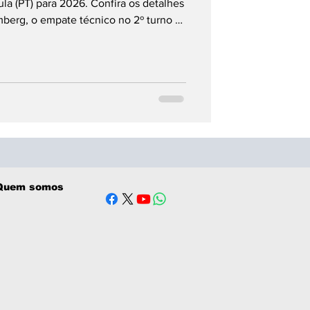
la (PT) para 2026. Confira os detalhes
berg, o empate técnico no 2º turno e
s últimos meses."
Quem somos