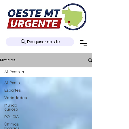
Pesquisar no site
Notícias
All Posts
All Posts
Esportes
Variedades
Mundo
curioso
POLÍCIA
Últimas
Notícias