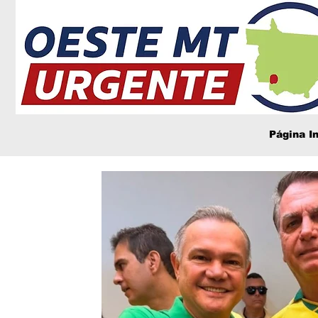
Página In