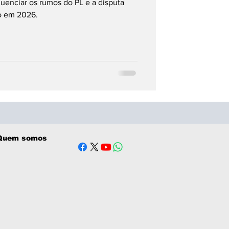
uenciar os rumos do PL e a disputa
o em 2026.
Quem somos