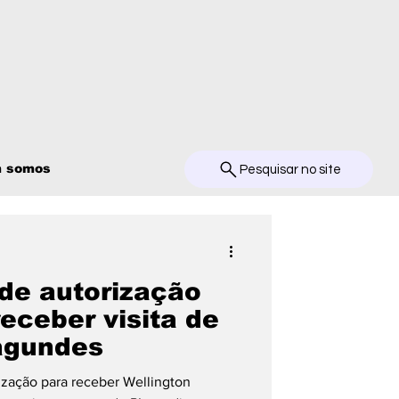
 somos
Pesquisar no site
de autorização
eceber visita de
agundes
ização para receber Wellington