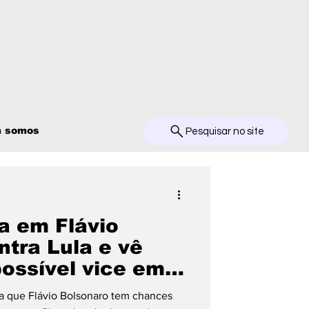
 somos
Pesquisar no site
a em Flávio
ntra Lula e vê
ssível vice em
ma que Flávio Bolsonaro tem chances