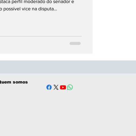
staca perfil moderado do senador e
possível vice na disputa
Quem somos