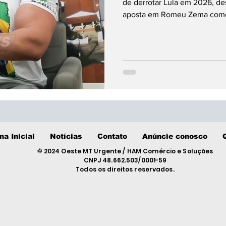
de derrotar Lula em 2026, de
aposta em Romeu Zema como 
presidencial.
na Inicial
Notícias
Contato
Anúncie conosco
© 2024 Oeste MT Urgente / HAM Comércio e Soluções
CNPJ 48.662.503/0001-59
Todos os direitos reservados.