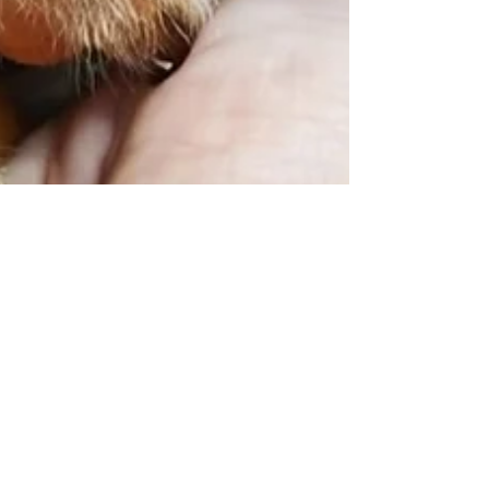
Gutemberg Araújo
3 de mar.
2 min de leitura