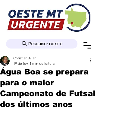
Pesquisar no site
Christian Allan
19 de fev.
1 min de leitura
Água Boa se prepara
para o maior
Campeonato de Futsal
dos últimos anos