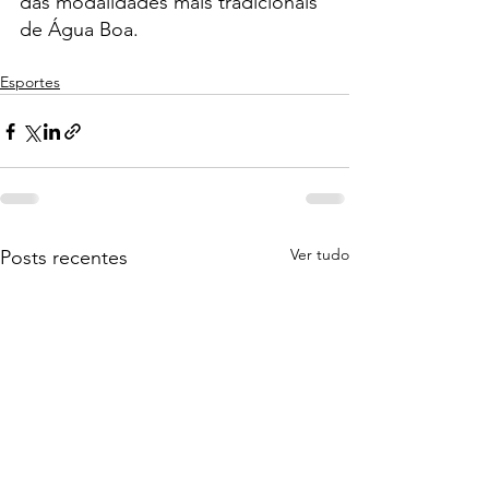
das modalidades mais tradicionais 
de Água Boa.
Esportes
Ver tudo
Posts recentes