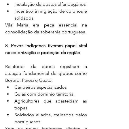
Instalação de postos alfandegários
Incentivo à migração de colonos e 
soldados
Vila Maria era peça essencial na 
consolidação da soberania portuguesa.
8. Povos indígenas tiveram papel vital 
na colonização e proteção da região
Relatórios da época registram a 
atuação fundamental de grupos como 
Bororo, Paresi e Guató:
Canoeiros especializados
Guias com domínio territorial
Agricultores que abasteciam as 
tropas
Soldados aliados, treinados pelos 
portugueses
Sem os povos indígenas aliados, a 