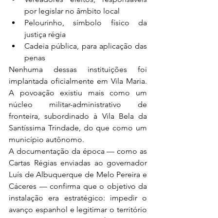
por legislar no âmbito local
Pelourinho, símbolo físico da 
justiça régia
Cadeia pública, para aplicação das 
penas
Nenhuma dessas instituições foi 
implantada oficialmente em Vila Maria. 
A povoação existiu mais como um 
núcleo militar-administrativo de 
fronteira, subordinado à Vila Bela da 
Santíssima Trindade, do que como um 
município autônomo.
A documentação da época — como as 
Cartas Régias enviadas ao governador 
Luís de Albuquerque de Melo Pereira e 
Cáceres — confirma que o objetivo da 
instalação era estratégico: impedir o 
avanço espanhol e legitimar o território 