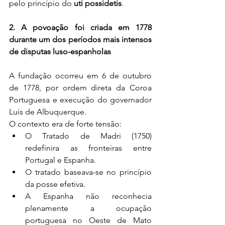
pelo princípio do 
uti possidetis
.
2. A povoação foi criada em 1778 
durante um dos períodos mais intensos 
de disputas luso-espanholas
A fundação ocorreu em 6 de outubro 
de 1778, por ordem direta da Coroa 
Portuguesa e execução do governador 
Luís de Albuquerque.
O contexto era de forte tensão:
O Tratado de Madri (1750) 
redefinira as fronteiras entre 
Portugal e Espanha.
O tratado baseava-se no princípio 
da posse efetiva.
A Espanha não reconhecia 
plenamente a ocupação 
portuguesa no Oeste de Mato 