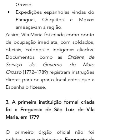
Grosso.
Expedições espanholas vindas do 
Paraguai, Chiquitos e Moxos 
ameaçavam a região.
Assim, Vila Maria foi criada como ponto 
de ocupação imediata, com soldados, 
oficiais, colonos e indígenas aliados. 
Documentos como as 
Ordens de 
Serviço do Governo do Mato 
Grosso
 (1772–1789) registram instruções 
diretas para ocupar o local antes que a 
Espanha o fizesse.
3. A primeira instituição formal criada 
foi a Freguesia de São Luiz de Vila 
Maria, em 1779
O primeiro órgão oficial não foi 
político, mas religioso: a 
Freguesia de 