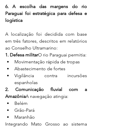
6. A escolha das margens do rio 
Paraguai foi estratégica para defesa e 
logística
A localização foi decidida com base 
em três fatores, descritos em relatórios 
ao Conselho Ultramarino:
1. Defesa militar
O rio Paraguai permitia:
Movimentação rápida de tropas
Abastecimento de fortes
Vigilância contra incursões 
espanholas
2. Comunicação fluvial com a 
Amazônia
A navegação atingia:
Belém
Grão-Pará
Maranhão
Integrando Mato Grosso ao sistema 