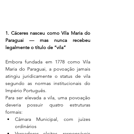
1. Cáceres nasceu como Vila Maria do 
Paraguai — mas nunca recebeu 
legalmente o título de “vila”
Embora fundada em 1778 como Vila 
Maria do Paraguai, a povoação jamais 
atingiu juridicamente o status de vila 
segundo as normas institucionais do 
Império Português.
Para ser elevada a vila, uma povoação 
deveria possuir quatro estruturas 
formais:
Câmara Municipal, com juízes 
ordinários
Vereadores eleitos, responsáveis 