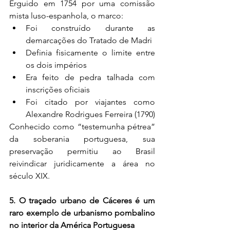
Erguido em 1754 por uma comissão 
mista luso-espanhola, o marco:
Foi construído durante as 
demarcações do Tratado de Madri
Definia fisicamente o limite entre 
os dois impérios
Era feito de pedra talhada com 
inscrições oficiais
Foi citado por viajantes como 
Alexandre Rodrigues Ferreira (1790)
Conhecido como “testemunha pétrea” 
da soberania portuguesa, sua 
preservação permitiu ao Brasil 
reivindicar juridicamente a área no 
século XIX.
5. O traçado urbano de Cáceres é um 
raro exemplo de urbanismo pombalino 
no interior da América Portuguesa