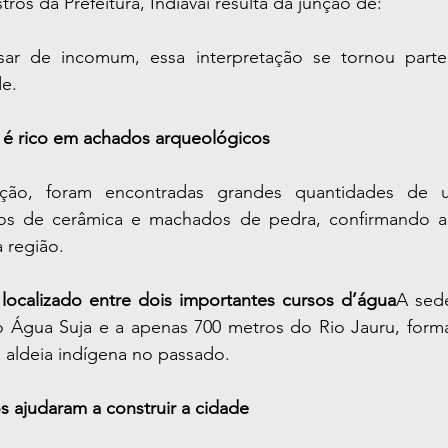
ros da Prefeitura, Indiavaí resulta da junção de:
sar de incomum, essa interpretação se tornou parte
de.
í é rico em achados arqueológicos
ção, foram encontradas grandes quantidades de urn
tos de cerâmica e machados de pedra, confirmando a 
a região.
 localizado entre dois importantes cursos d’água
A sede
 Água Suja e a apenas 700 metros do Rio Jauru, form
e aldeia indígena no passado.
os ajudaram a construir a cidade