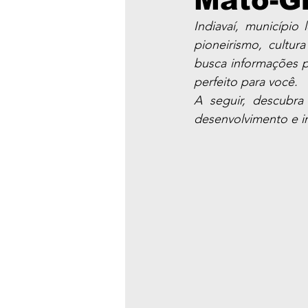
Mato-G
Indiavaí, município
pioneirismo, cultur
busca informações p
perfeito para você.
A seguir, descubra
desenvolvimento e im