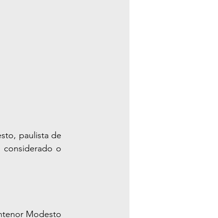
o, paulista de 
é considerado o 
Antenor Modesto 