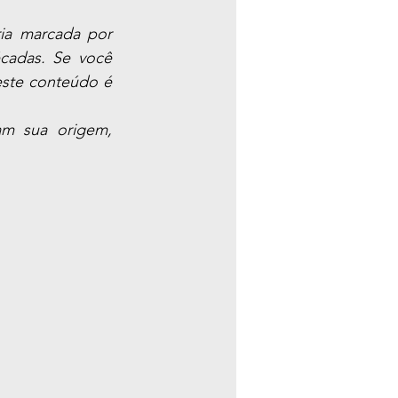
ia marcada por 
cadas. Se você 
este conteúdo é 
m sua origem, 