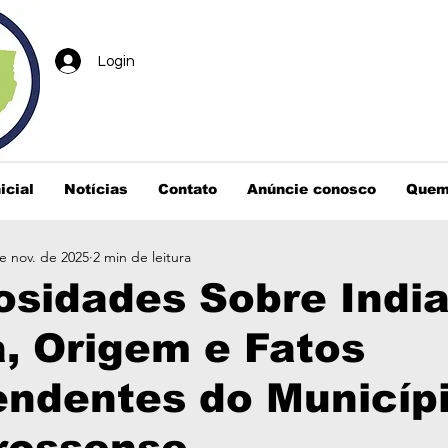
Login
icial
Notícias
Contato
Anúncie conosco
Quem
e nov. de 2025
2 min de leitura
osidades Sobre India
a, Origem e Fatos
endentes do Municíp