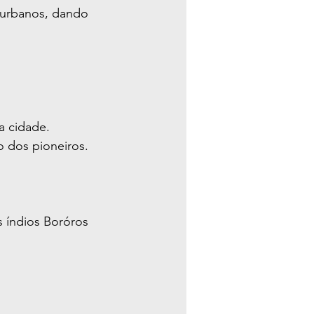
 urbanos, dando 
a cidade.
 dos pioneiros.
índios Boróros 