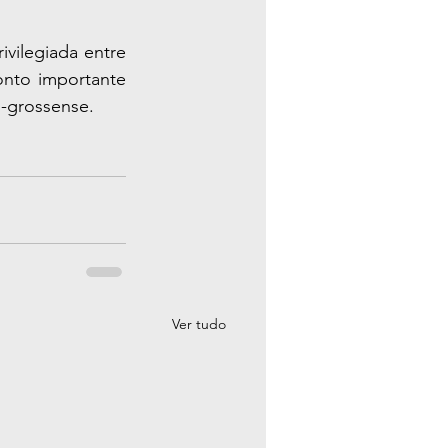
ivilegiada entre 
onto importante 
o-grossense.
Ver tudo