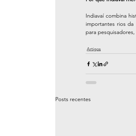
Indiavaí combina hist
importantes rios da
para pesquisadores,
Artigos
Posts recentes