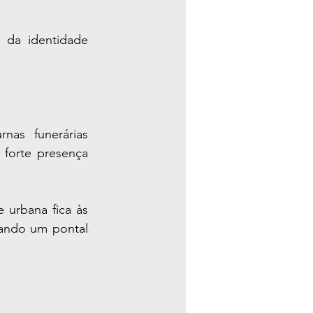
 da identidade 
as funerárias 
forte presença 
 urbana fica às 
ando um pontal 