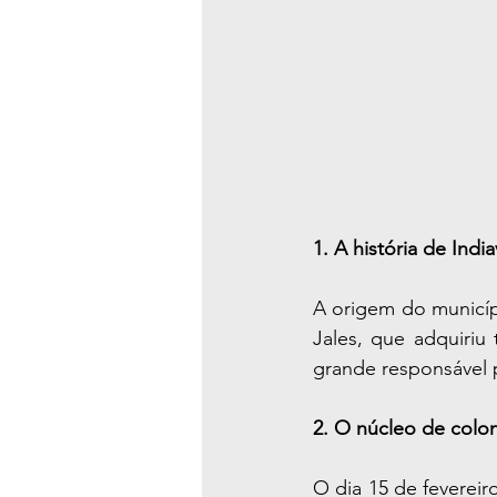
1. A história de In
A origem do municíp
Jales, que adquiriu
grande responsável p
2. O núcleo de colon
O dia 15 de feverei