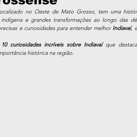
rossense
 localizado no Oeste de Mato Grosso, tem uma histór
a indígena e grandes transformações ao longo das dé
recisas e curiosidades para entender melhor 
Indiavaí
, 
 
10 curiosidades incríveis sobre Indiavaí
 que destaca
portância histórica na região.