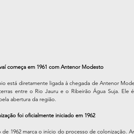
diavaí começa em 1961 com Antenor Modesto
io está diretamente ligada à chegada de Antenor Modest
 terras entre o Rio Jauru e o Ribeirão Água Suja. Ele 
ela abertura da região.
ização foi oficialmente iniciado em 1962
ro de 1962 marca o início do processo de colonização. 