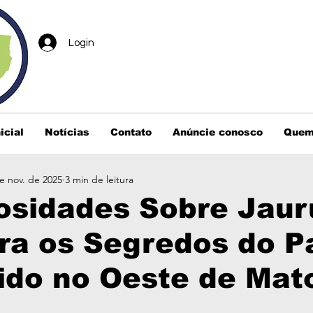
Login
icial
Notícias
Contato
Anúncie conosco
Quem
e nov. de 2025
3 min de leitura
osidades Sobre Jaur
ra os Segredos do P
ido no Oeste de Mat