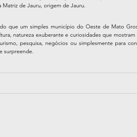
ja Matriz de Jauru, origem de Jauru.
 do que um simples município do Oeste de Mato Gros
ultura, natureza exuberante e curiosidades que mostram 
 turismo, pesquisa, negócios ou simplesmente para con
e surpreende.