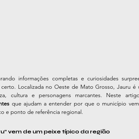
r certo. Localizada no Oeste de Mato Grosso, Jauru é 
eza, cultura e personagens marcantes. Neste artig
ntes
 que ajudam a entender por que o município vem
co e ponto de referência regional.
ru” vem de um peixe típico da região