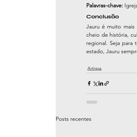
Palavras-chave:
 Igre
Conclusão
Jauru é muito mais
cheio de história, c
regional. Seja para
estado, Jauru sempr
Artigos
Posts recentes