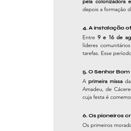
pela colonizadora 
depois a formação 
4. A instalação 
Entre 
9 e 16 de ag
líderes comunitários
tarefas. Esse perío
5. O Senhor Bom 
A 
primeira missa
 da
Amadeu, de Cáceres
cuja festa é comemo
6. Os pioneiros 
Os primeiros morador