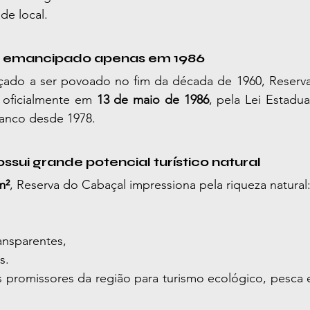
ade local.
foi emancipado apenas em 1986
ado a ser povoado no fim da década de 1960, Reserva
 oficialmente em 
13 de maio de 1986
, pela Lei Estadua
Branco desde 1978.
ossui grande potencial turístico natural
m²
, Reserva do Cabaçal impressiona pela riqueza natural
ansparentes,
s.
 promissores da região para turismo ecológico, pesca es