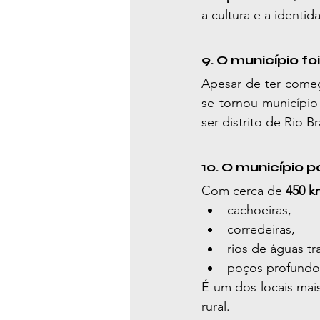
a cultura e a identid
9. O município 
Apesar de ter começ
se tornou município
ser distrito de Rio 
10. O município p
Com cerca de 
450 k
cachoeiras,
corredeiras,
rios de águas tr
poços profundo
É um dos locais mais
rural.