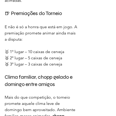
acirradas.
🍺 Premiações do Torneio
E não é só a honra que está em jogo. A 
premiação promete animar ainda mais 
a disputa:
🥇 1º lugar – 10 caixas de cerveja
🥈 2º lugar – 5 caixas de cerveja
🥉 3º lugar – 3 caixas de cerveja
Clima familiar, chopp gelado e 
domingo entre amigos
Mais do que competição, o torneio 
promete aquele clima leve de 
domingo bem aproveitado. Ambiente 
familiar, mesas animadas, 
chopp 