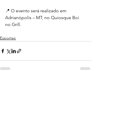
📍 O evento será realizado em 
Adrianópolis – MT, no Quiosque Boi 
no Grill.
Esportes
Ver tudo
Posts recentes