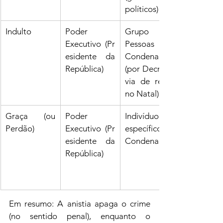
políticos)
Indulto
Poder 
Grupo de 
Executivo (Pr
Pessoas 
esidente da 
Condenadas 
República)
(por Decreto, 
via de regra 
no Natal)
Graça (ou 
Poder 
Indivíduo 
Perdão)
Executivo (Pr
específico 
esidente da 
Condenado
República)
Em resumo: A anistia apaga o crime 
(no sentido penal), enquanto o 