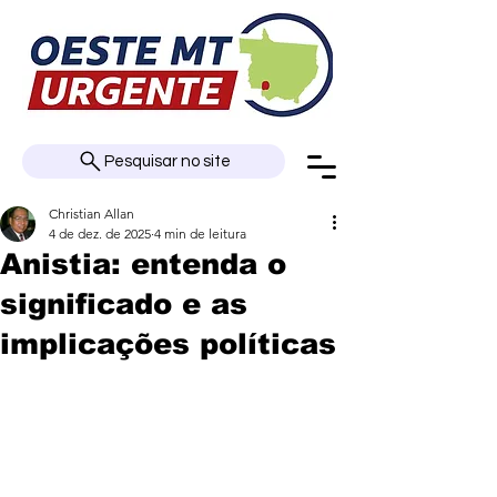
Pesquisar no site
Christian Allan
4 de dez. de 2025
4 min de leitura
Anistia: entenda o
significado e as
implicações políticas