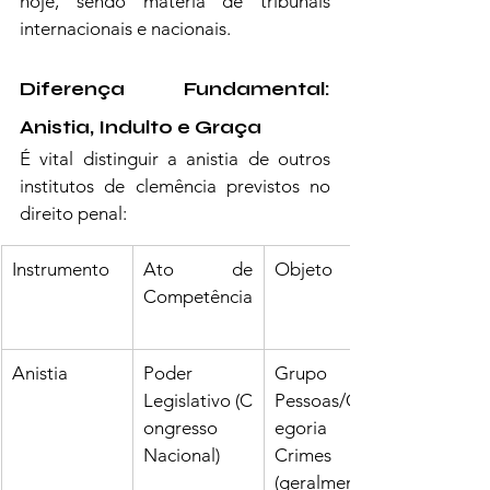
hoje, sendo matéria de tribunais 
internacionais e nacionais.
Diferença Fundamental: 
Anistia, Indulto e Graça
É vital distinguir a anistia de outros 
institutos de clemência previstos no 
direito penal:
Instrumento
Ato de 
Objeto
Competência
Anistia
Poder 
Grupo de 
Legislativo (C
Pessoas/Cat
ongresso 
egoria de 
Nacional)
Crimes 
(geralmente 